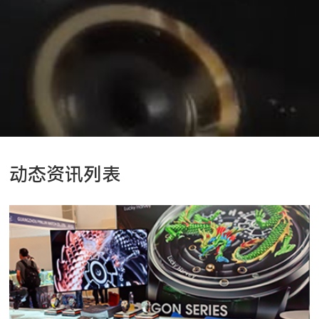
动态资讯列表