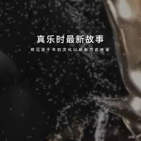
真乐时最新故事
将沉淀千年的文化以崭新方式传承