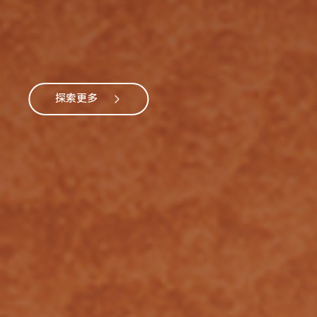
随时随地 享受乐趣
玩家系列
一键触发换欢乐
探索更多