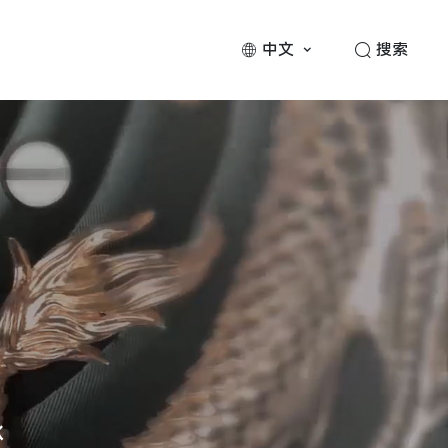
中文
搜索
承