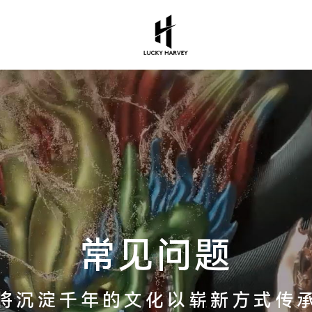
常见问题
将沉淀千年的文化以崭新方式传