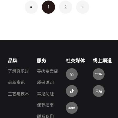
«
1
2
»
品牌
服务
社交媒体
线上渠道
金
了解真乐时
寻找专卖店
最新资讯
质保说明
灰
工艺与技术
常见问题
保养指南
金
联系我们