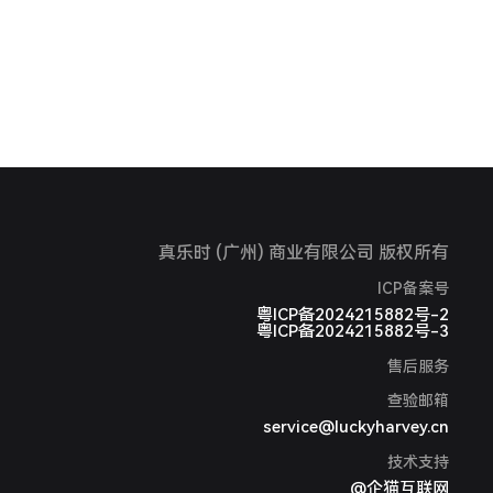
真乐时 (广州) 商业有限公司 版权所有
ICP备案号
粤ICP备2024215882号-2
粤ICP备2024215882号-3
售后服务
查验邮箱
service@luckyharvey.cn
技术支持
@企猫互联网