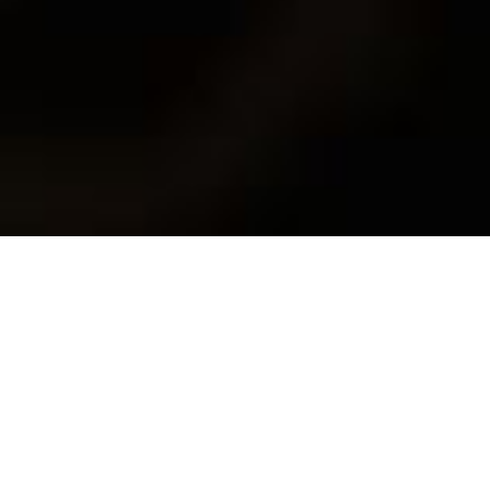
工艺大师系列 中国龙·银
￥ 7999
选择款式