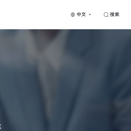
中文
搜索
承